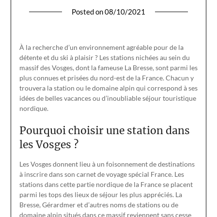
Posted on
08/10/2021
À la recherche d’un environnement agréable pour de la
détente et du ski à plaisir ? Les stations nichées au sein du
massif des Vosges, dont la fameuse La Bresse, sont parmi les
plus connues et prisées du nord-est de la France. Chacun y
trouvera la station ou le domaine alpin qui correspond à ses
idées de belles vacances ou d’inoubliable séjour touristique
nordique.
Pourquoi choisir une station dans
les Vosges ?
Les Vosges donnent lieu à un foisonnement de destinations
à inscrire dans son carnet de voyage spécial France. Les
stations dans cette partie nordique de la France se placent
parmi les tops des lieux de séjour les plus appréciés. La
Bresse, Gérardmer et d’autres noms de stations ou de
domaine alpin situés dans ce massif reviennent sans cesse