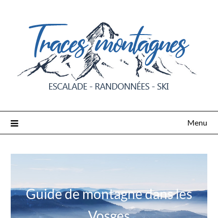
Menu
Guide de montagne dans les
Vosges