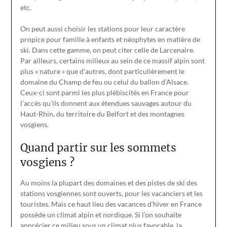
etc.
On peut aussi choisir les stations pour leur caractère
propice pour famille à enfants et néophytes en matière de
ski. Dans cette gamme, on peut citer celle de Larcenaire.
Par ailleurs, certains milieux au sein de ce massif alpin sont
plus « nature » que d’autres, dont particulièrement le
domaine du Champ de feu ou celui du ballon d’Alsace.
Ceux-ci sont parmi les plus plébiscités en France pour
l’accès qu’ils donnent aux étendues sauvages autour du
Haut-Rhin, du territoire du Belfort et des montagnes
vosgiens.
Quand partir sur les sommets
vosgiens ?
Au moins la plupart des domaines et des pistes de ski des
stations vosgiennes sont ouverts, pour les vacanciers et les
touristes. Mais ce haut lieu des vacances d’hiver en France
possède un climat alpin et nordique. Si l’on souhaite
apprécier ce milieu sous un climat plus favorable, la